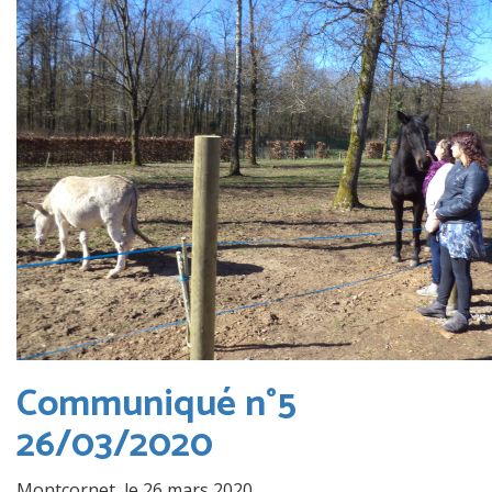
Communiqué n°5
26/03/2020
Montcornet, le 26 mars 2020