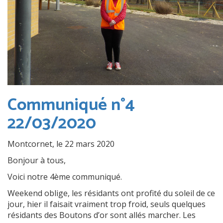
Communiqué n°4
22/03/2020
Montcornet, le 22 mars 2020
Bonjour à tous,
Voici notre 4ème communiqué.
Weekend oblige, les résidants ont profité du soleil de ce
jour, hier il faisait vraiment trop froid, seuls quelques
résidants des Boutons d’or sont allés marcher. Les