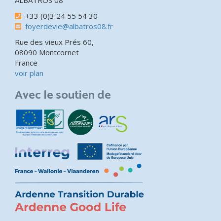
ALBATROS 08
+33 (0)3 24 55 54 30
foyerdevie@albatros08.fr
Rue des vieux Prés 60,
08090 Montcornet
France
voir plan
Avec le soutien de