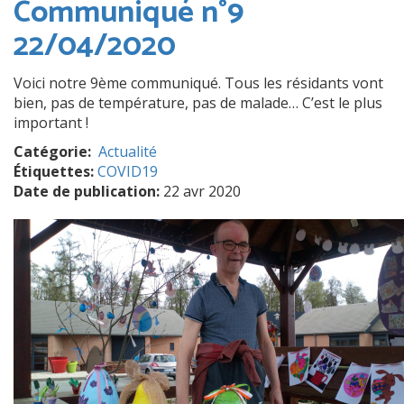
Communiqué n°9
22/04/2020
Voici notre 9ème communiqué. Tous les résidants vont
bien, pas de température, pas de malade… C’est le plus
important !
Catégorie
Actualité
Étiquettes:
COVID19
Date de publication:
22 avr 2020