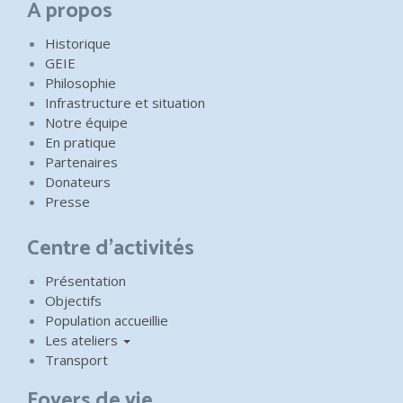
A propos
Historique
GEIE
Philosophie
Infrastructure et situation
Notre équipe
En pratique
Partenaires
Donateurs
Presse
Centre d'activités
Présentation
Objectifs
Population accueillie
Les ateliers
Transport
Foyers de vie