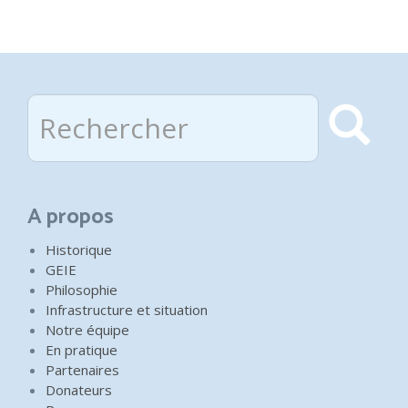
Rechercher
Rec
A propos
Historique
GEIE
Philosophie
Infrastructure et situation
Notre équipe
En pratique
Partenaires
Donateurs