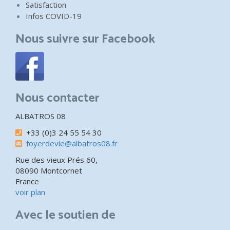
Satisfaction
Infos COVID-19
Nous suivre sur Facebook
Nous contacter
ALBATROS 08
+33 (0)3 24 55 54 30
foyerdevie@albatros08.fr
Rue des vieux Prés 60,
08090 Montcornet
France
voir plan
Avec le soutien de