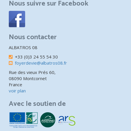
Nous suivre sur Facebook
Nous contacter
ALBATROS 08
+33 (0)3 24 55 54 30
foyerdevie@albatros08.fr
Rue des vieux Prés 60,
08090 Montcornet
France
voir plan
Avec le soutien de