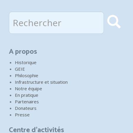
Rechercher
Rec
A propos
Historique
GEIE
Philosophie
Infrastructure et situation
Notre équipe
En pratique
Partenaires
Donateurs
Presse
Centre d'activités