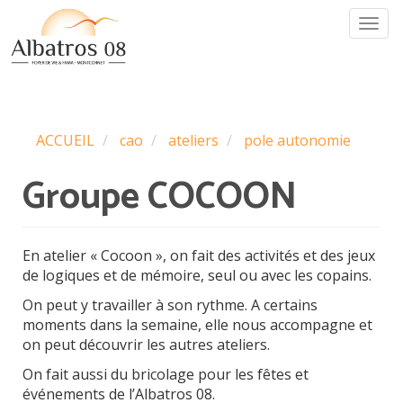
Aller
Togg
au
navi
contenu
principal
ACCUEIL
cao
ateliers
pole autonomie
Groupe COCOON
En atelier « Cocoon », on fait des activités et des jeux
de logiques et de mémoire, seul ou avec les copains.
On peut y travailler à son rythme. A certains
moments dans la semaine, elle nous accompagne et
on peut découvrir les autres ateliers.
On fait aussi du bricolage pour les fêtes et
événements de l’Albatros 08.