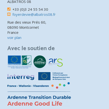
ALBATROS 08
+33 (0)3 24 55 54 30
foyerdevie@albatros08.fr
Rue des vieux Prés 60,
08090 Montcornet
France
voir plan
Avec le soutien de