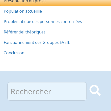
Présentation du projet
Population accueillie
Problématique des personnes concernées
Référentiel théoriques
Fonctionnement des Groupes EVEIL
Conclusion
Rechercher
Rec