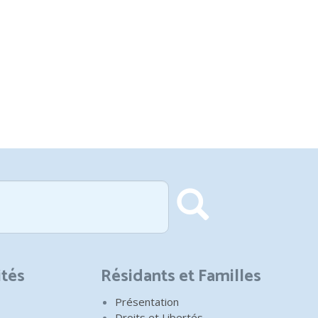
Recherch
ités
Résidants et Familles
Présentation
Droits et Libertés