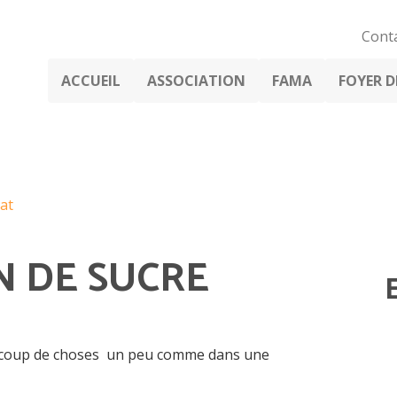
Cont
ACCUEIL
ASSOCIATION
FAMA
FOYER DE
at
IN DE SUCRE
beaucoup de choses un peu comme dans une