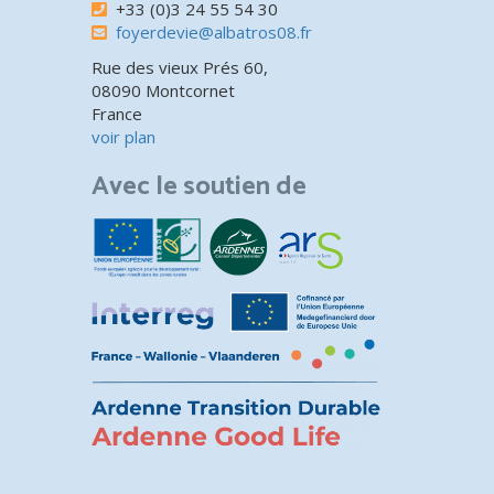
+33 (0)3 24 55 54 30
foyerdevie@albatros08.fr
Rue des vieux Prés 60,
08090 Montcornet
France
voir plan
Avec le soutien de