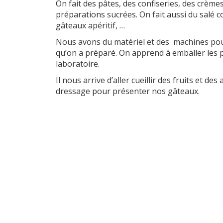
On fait des pâtes, des confiseries, des crème
préparations sucrées. On fait aussi du salé c
gâteaux apéritif, …
Nous avons du matériel et des machines pour 
qu’on a préparé. On apprend à emballer les pr
laboratoire.
Il nous arrive d’aller cueillir des fruits et de
dressage pour présenter nos gâteaux.