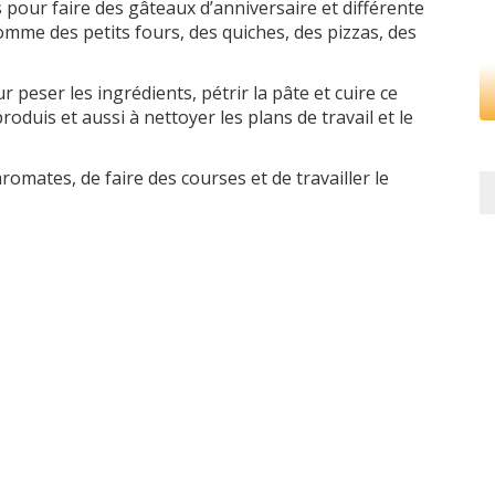
s pour faire des gâteaux d’anniversaire et différente
omme des petits fours, des quiches, des pizzas, des
peser les ingrédients, pétrir la pâte et cuire ce
oduis et aussi à nettoyer les plans de travail et le
s aromates, de faire des courses et de travailler le