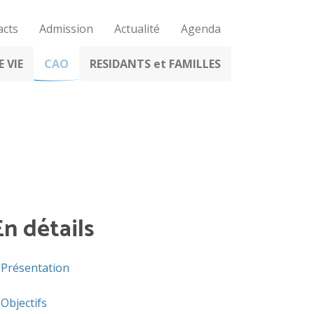
acts
Admission
Actualité
Agenda
 VIE
CAO
RESIDANTS et FAMILLES
En détails
Présentation
Objectifs