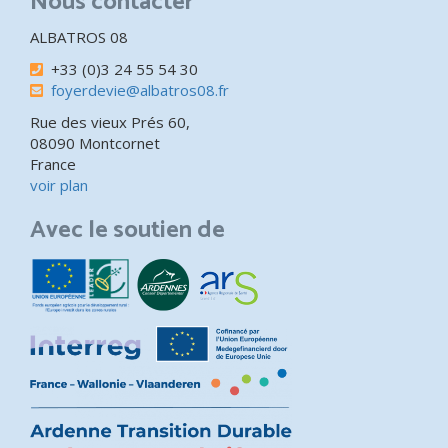
Nous contacter
ALBATROS 08
+33 (0)3 24 55 54 30
foyerdevie@albatros08.fr
Rue des vieux Prés 60,
08090 Montcornet
France
voir plan
Avec le soutien de