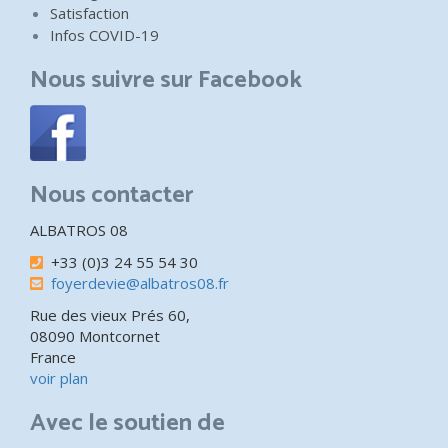
Satisfaction
Infos COVID-19
Nous suivre sur Facebook
Nous contacter
ALBATROS 08
+33 (0)3 24 55 54 30
foyerdevie@albatros08.fr
Rue des vieux Prés 60,
08090 Montcornet
France
voir plan
Avec le soutien de