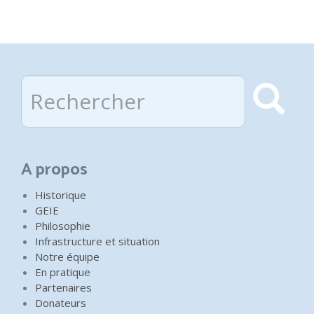
Rechercher
Rec
A propos
Historique
GEIE
Philosophie
Infrastructure et situation
Notre équipe
En pratique
Partenaires
Donateurs