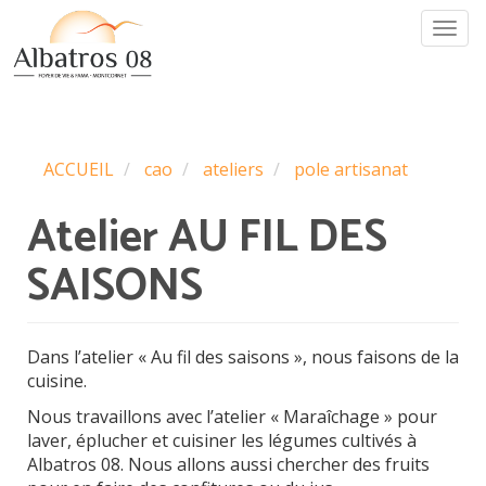
Aller
Togg
au
navi
contenu
principal
ACCUEIL
cao
ateliers
pole artisanat
Atelier AU FIL DES
SAISONS
Dans l’atelier « Au fil des saisons », nous faisons de la
cuisine.
Nous travaillons avec l’atelier « Maraîchage » pour
laver, éplucher et cuisiner les légumes cultivés à
Albatros 08. Nous allons aussi chercher des fruits