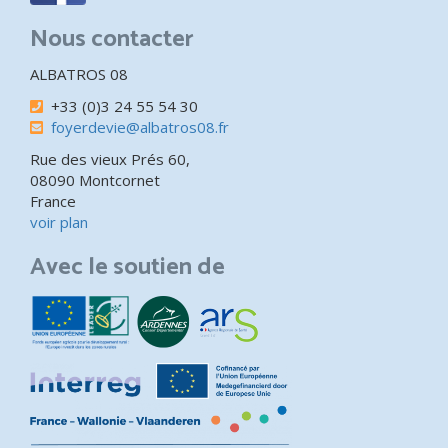
Nous contacter
ALBATROS 08
+33 (0)3 24 55 54 30
foyerdevie@albatros08.fr
Rue des vieux Prés 60,
08090 Montcornet
France
voir plan
Avec le soutien de