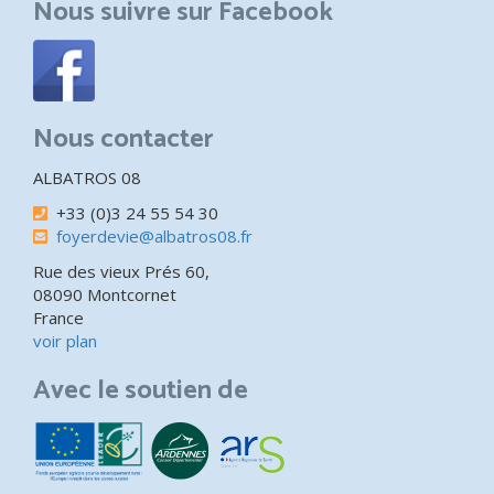
Nous suivre sur Facebook
Nous contacter
ALBATROS 08
+33 (0)3 24 55 54 30
foyerdevie@albatros08.fr
Rue des vieux Prés 60,
08090 Montcornet
France
voir plan
Avec le soutien de