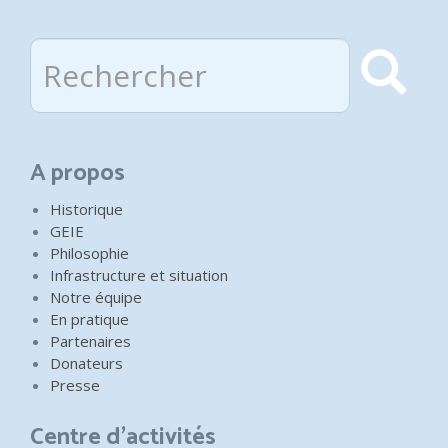
Rechercher
Rec
A propos
Historique
GEIE
Philosophie
Infrastructure et situation
Notre équipe
En pratique
Partenaires
Donateurs
Presse
Centre d'activités