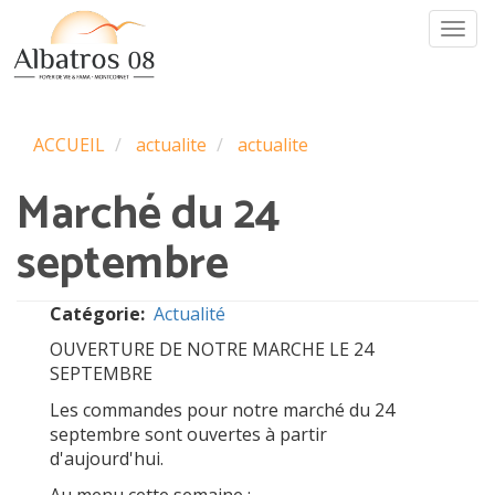
Aller
Togg
au
navi
contenu
principal
ACCUEIL
actualite
actualite
Marché du 24
septembre
Catégorie
Actualité
OUVERTURE DE NOTRE MARCHE LE 24
SEPTEMBRE
Les commandes pour notre marché du 24
septembre sont ouvertes à partir
d'aujourd'hui.