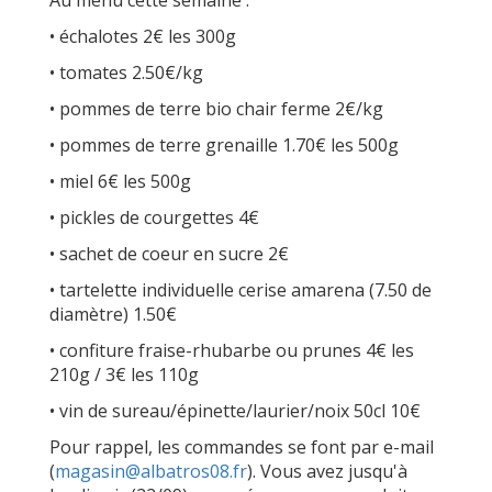
Au menu cette semaine :
• échalotes 2€ les 300g
• tomates 2.50€/kg
• pommes de terre bio chair ferme 2€/kg
• pommes de terre grenaille 1.70€ les 500g
• miel 6€ les 500g
• pickles de courgettes 4€
• sachet de coeur en sucre 2€
• tartelette individuelle cerise amarena (7.50 de
diamètre) 1.50€
• confiture fraise-rhubarbe ou prunes 4€ les
210g / 3€ les 110g
• vin de sureau/épinette/laurier/noix 50cl 10€
Pour rappel, les commandes se font par e-mail
(
magasin@albatros08.fr
). Vous avez jusqu'à