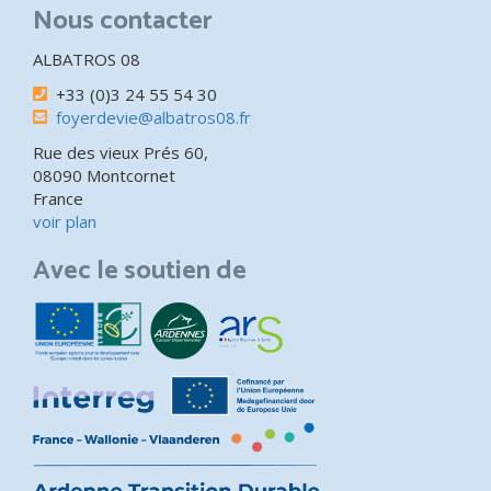
Nous contacter
ALBATROS 08
+33 (0)3 24 55 54 30
foyerdevie@albatros08.fr
Rue des vieux Prés 60,
08090 Montcornet
France
voir plan
Avec le soutien de